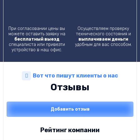
При согласовании цены вы
Осуществляем проверку
можете оставить заявку на
технического состояния и
бесплатный выезд
выплачиваем деньги
специалиста или привезти
удобным для вас способом.
устройство в наш офис.
Вот что пишут клиенты о нас
Отзывы
Добавить отзыв
Рейтинг компании