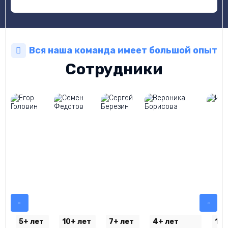
Вся наша команда имеет большой опыт
Сотрудники
5+ лет
10+ лет
7+ лет
4+ лет
10+