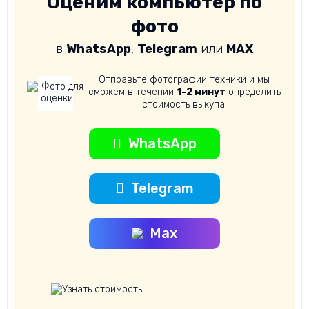
Оценим компьютер по
фото
в
WhatsApp
,
Telegram
или
MAX
Отправьте фотографии техники и мы
сможем в течении
1-2 минут
определить
стоимость выкупа.
WhatsApp
Telegram
Max