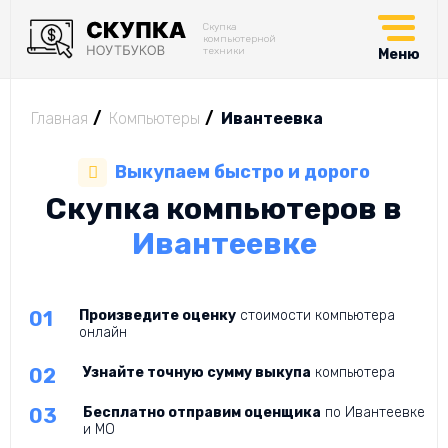
Скупка
компьютерной
техники
Меню
Главная
Компьютеры
Ивантеевка
Выкупаем быстро и дорого
Скупка компьютеров в
Ивантеевке
Произведите оценку
стоимости компьютера
онлайн
Узнайте точную сумму выкупа
компьютера
Бесплатно отправим оценщика
по Ивантеевке
и МО