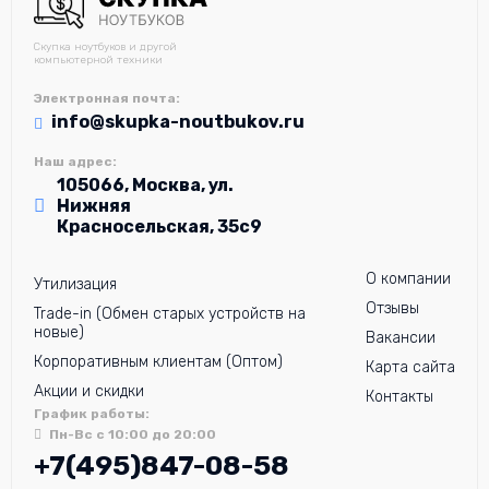
Скупка ноутбуков и другой
компьютерной техники
Электронная почта:
info@skupka-noutbukov.ru
Наш адрес:
105066, Москва, ул.
Нижняя
Красносельская, 35с9
О компании
Утилизация
Отзывы
Trade-in (Обмен старых устройств на
новые)
Вакансии
Корпоративным клиентам (Оптом)
Карта сайта
Акции и скидки
Контакты
График работы:
Пн-Вс с 10:00 до 20:00
+7(495)847-08-58