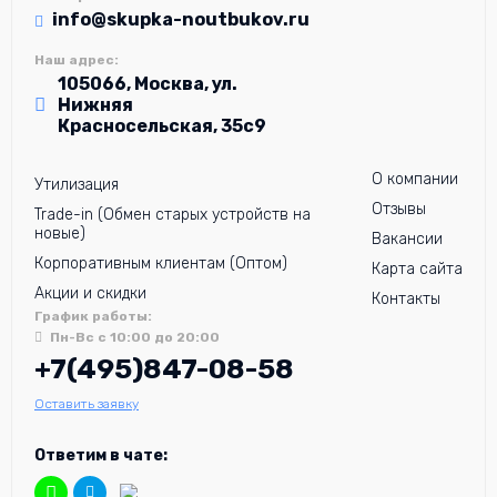
info@skupka-noutbukov.ru
Наш адрес:
105066, Москва, ул.
Нижняя
Красносельская, 35с9
О компании
Утилизация
Отзывы
Trade-in (Обмен старых устройств на
новые)
Вакансии
Корпоративным клиентам (Оптом)
Карта сайта
Акции и скидки
Контакты
График работы:
Пн-Вс с 10:00 до 20:00
+7(495)847-08-58
Оставить заявку
Ответим в чате: