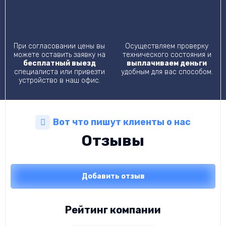
При согласовании цены вы
Осуществляем проверку
можете оставить заявку на
технического состояния и
бесплатный выезд
выплачиваем деньги
специалиста или привезти
удобным для вас способом.
устройство в наш офис.
Вот что пишут клиенты о нас
Отзывы
Добавить отзыв
Рейтинг компании