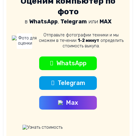
Оценим компьютер по
фото
в
WhatsApp
,
Telegram
или
MAX
Отправьте фотографии техники и мы
сможем в течении
1-2 минут
определить
стоимость выкупа.
WhatsApp
Telegram
Max