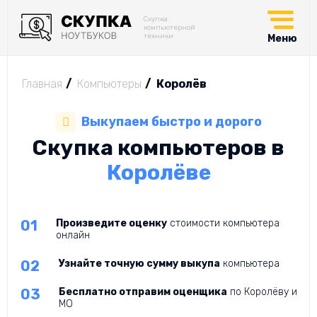
Скупка
компьютерной
техники
Меню
Главная
Компьютеры
Королёв
Выкупаем быстро и дорого
Скупка компьютеров в
Королёве
Произведите оценку
стоимости компьютера
онлайн
Узнайте точную сумму выкупа
компьютера
Бесплатно отправим оценщика
по Королёву и
МО