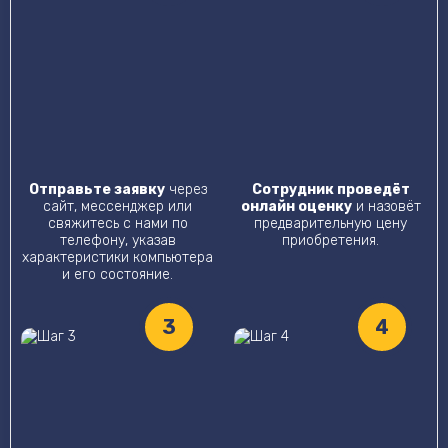
Отправьте заявку
через
Сотрудник проведёт
сайт, мессенджер или
онлайн оценку
и назовёт
свяжитесь с нами по
предварительную цену
телефону, указав
приобретения.
характеристики компьютера
и его состояние.
3
4