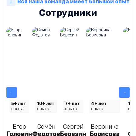
Вся наша команда имеет большой опыт
Сотрудники
5+ лет
10+ лет
7+ лет
4+ лет
10+
опыта
опыта
опыта
опыта
опы
Егор
Семён
Сергей
Вероника
И
Головин
Федотов
Березин
Борисова
Ф