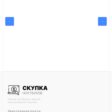
Скупка ноутбуков и другой
компьютерной техники
Электронная почта: