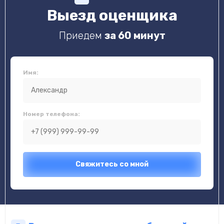
Выезд оценщика
Приедем
за 60 минут
Имя:
Номер телефона: