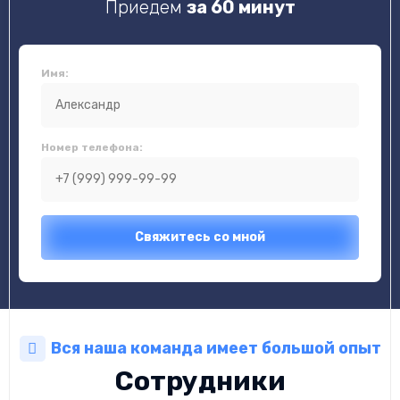
Приедем
за 60 минут
Имя:
Номер телефона:
Вся наша команда имеет большой опыт
Сотрудники