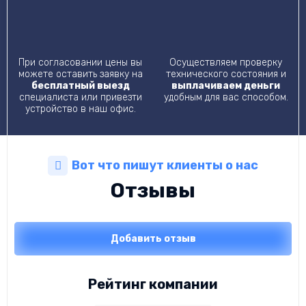
При согласовании цены вы
Осуществляем проверку
можете оставить заявку на
технического состояния и
бесплатный выезд
выплачиваем деньги
специалиста или привезти
удобным для вас способом.
устройство в наш офис.
Вот что пишут клиенты о нас
Отзывы
Добавить отзыв
Рейтинг компании