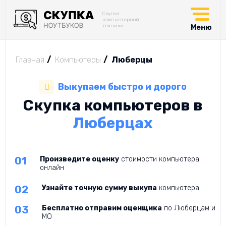
Скупка
компьютерной
техники
Меню
Главная
Компьютеры
Люберцы
Выкупаем быстро и дорого
Скупка компьютеров в
Люберцах
Произведите оценку
стоимости компьютера
онлайн
Узнайте точную сумму выкупа
компьютера
Бесплатно отправим оценщика
по Люберцам и
МО