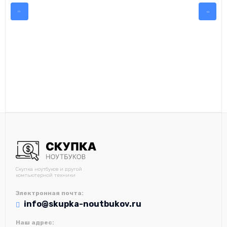
Скупка ноутбуков и другой
компьютерной техники
Электронная почта:
info@skupka-noutbukov.ru
Наш адрес: