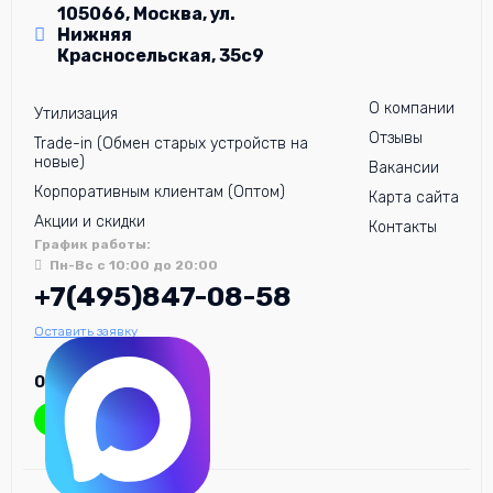
105066, Москва, ул.
Нижняя
Красносельская, 35с9
О компании
Утилизация
Отзывы
Trade-in (Обмен старых устройств на
новые)
Вакансии
Корпоративным клиентам (Оптом)
Карта сайта
Акции и скидки
Контакты
График работы:
Пн-Вс с 10:00 до 20:00
+7(495)847-08-58
Оставить заявку
Ответим в чате: