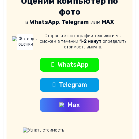
Оценим компьютер по
фото
в
WhatsApp
,
Telegram
или
MAX
Отправьте фотографии техники и мы
сможем в течении
1-2 минут
определить
стоимость выкупа.
WhatsApp
Telegram
Max