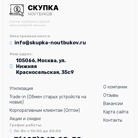
Скупка ноутбуков и другой
компьютерной техники
Электронная почта:
info@skupka-noutbukov.ru
Наш адрес:
105066, Москва, ул.
Нижняя
Красносельская, 35с9
О компании
Утилизация
Отзывы
Trade-in (Обмен старых устройств на
новые)
Вакансии
Корпоративным клиентам (Оптом)
Карта сайта
Акции и скидки
Контакты
График работы:
Пн-Вс с 10:00 до 20:00