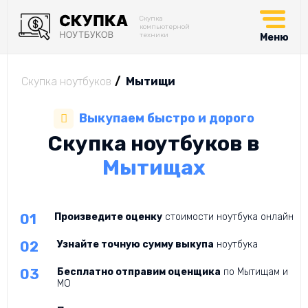
Скупка
компьютерной
техники
Меню
Скупка ноутбуков
Мытищи
Выкупаем быстро и дорого
Скупка ноутбуков в
Мытищах
Произведите оценку
стоимости ноутбука онлайн
Узнайте точную сумму выкупа
ноутбука
Бесплатно отправим оценщика
по Мытищам и
МО