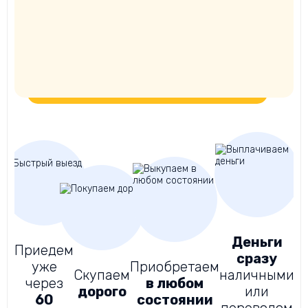
Деньги
Приедем
сразу
уже
Приобретаем
Д
Скупаем
наличными
через
в любом
дорого
или
60
состоянии
д