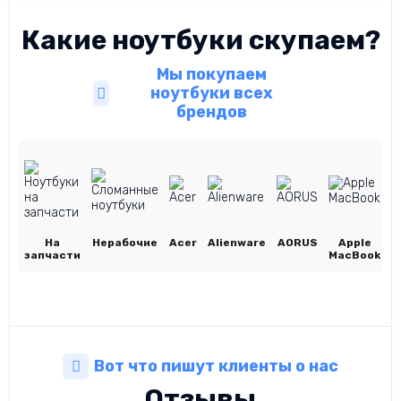
Какие ноутбуки скупаем?
Мы покупаем
ноутбуки всех
брендов
На
Нерабочие
Acer
Alienware
AORUS
Apple
A
запчасти
MacBook
Вот что пишут клиенты о нас
Отзывы