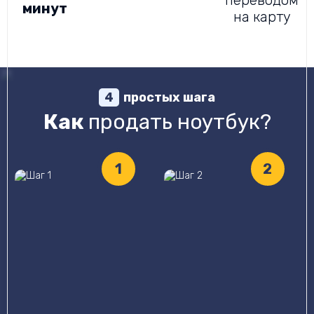
переводом
минут
на карту
простых шага
4
Как
продать ноутбук?
1
2