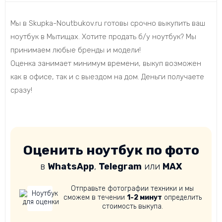
Мы в Skupka-Noutbukov.ru готовы срочно выкупить ваш
ноутбук в Мытищах. Хотите продать б/у ноутбук? Мы
принимаем любые бренды и модели!
Оценка занимает минимум времени, выкуп возможен
как в офисе, так и с выездом на дом. Деньги получаете
сразу!
Оценить ноутбук по фото
в
WhatsApp
,
Telegram
или
MAX
Отправьте фотографии техники и мы
сможем в течении
1-2 минут
определить
стоимость выкупа.